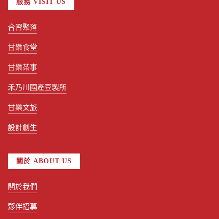
服務 VISIT US
合習聚落
甘樂食堂
甘樂茶事
禾乃川國產豆製所
甘樂文旅
設計創生
關於 ABOUT US
關於我們
夥伴招募