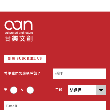
訂閱 SUBCRIBE US
希望我們怎麼稱呼您？
男
女
年齡