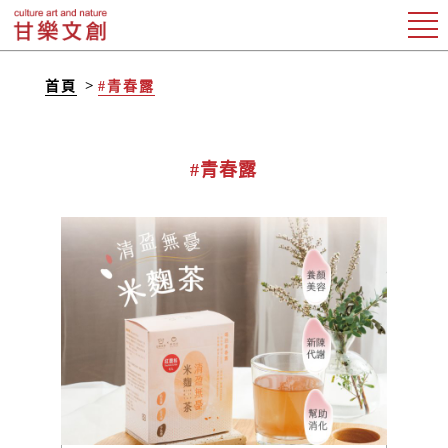
首頁
#青春露
#青春露