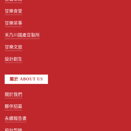
甘樂食堂
甘樂茶事
禾乃川國產豆製所
甘樂文旅
設計創生
關於 ABOUT US
關於我們
夥伴招募
永續報告書
設計型錄