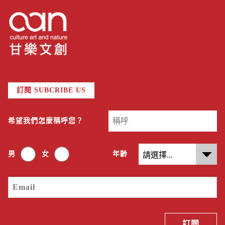
訂閱 SUBCRIBE US
希望我們怎麼稱呼您？
男
女
年齡