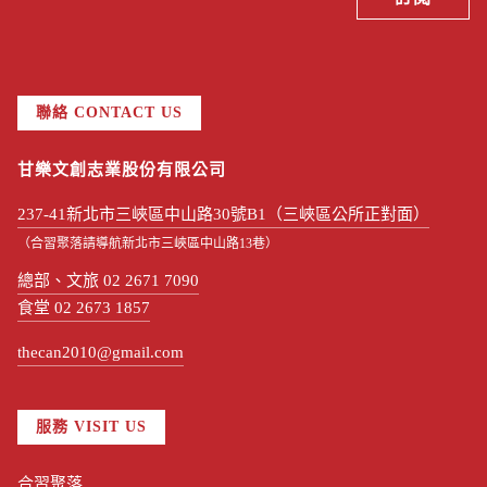
聯絡 CONTACT US
甘樂文創志業股份有限公司
237-41新北市三峽區中山路30號B1（三峽區公所正對面）
（合習聚落請導航新北市三峽區中山路13巷）
總部、文旅 02 2671 7090
食堂 02 2673 1857
thecan2010@gmail.com
服務 VISIT US
合習聚落