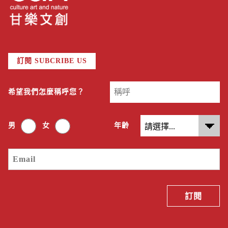
訂閱 SUBCRIBE US
希望我們怎麼稱呼您？
男
女
年齡