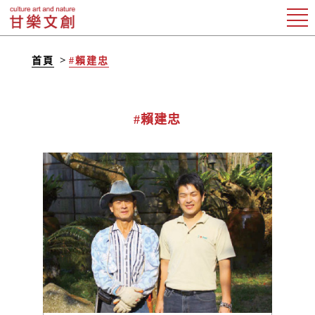
首頁
#賴建忠
#賴建忠