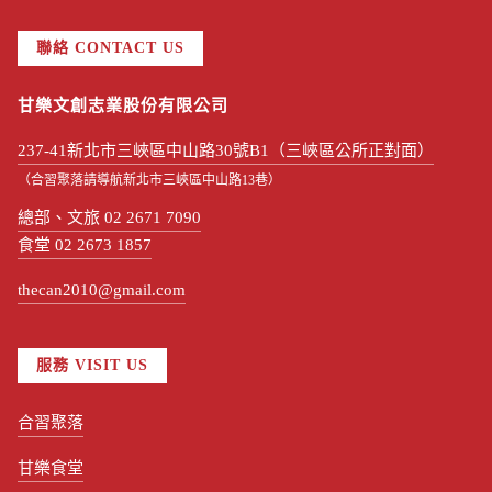
聯絡 CONTACT US
甘樂文創志業股份有限公司
237-41新北市三峽區中山路30號B1（三峽區公所正對面）
（合習聚落請導航新北市三峽區中山路13巷）
總部、文旅 02 2671 7090
食堂 02 2673 1857
thecan2010@gmail.com
服務 VISIT US
合習聚落
甘樂食堂