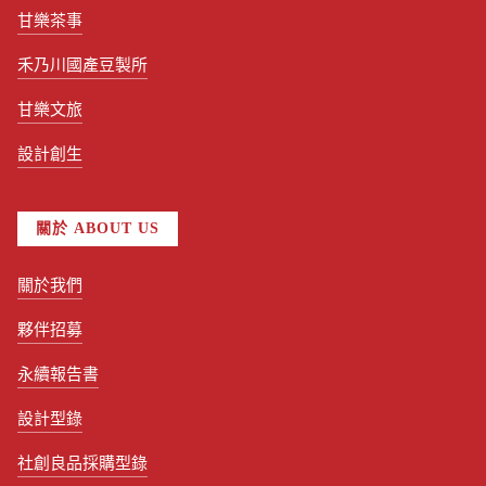
甘樂茶事
禾乃川國產豆製所
甘樂文旅
設計創生
關於 ABOUT US
關於我們
夥伴招募
永續報告書
設計型錄
社創良品採購型錄