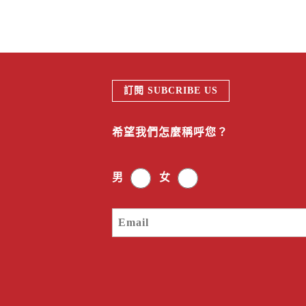
訂閱 SUBCRIBE US
希望我們怎麼稱呼您？
男
女