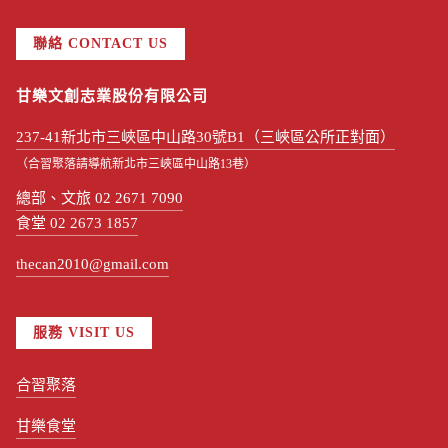
聯絡 CONTACT US
甘樂文創志業股份有限公司
237-41新北市三峽區中山路30號B1（三峽區公所正對面）
（合習聚落請導航新北市三峽區中山路13巷）
總部、文旅 02 2671 7090
食堂 02 2673 1857
thecan2010@gmail.com
服務 VISIT US
合習聚落
甘樂食堂