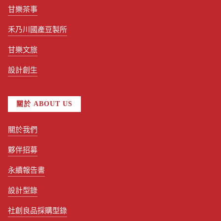
甘樂茶事
禾乃川國產豆製所
甘樂文旅
設計創生
關於 ABOUT US
關於我們
夥伴招募
永續報告書
設計型錄
社創良品採購型錄