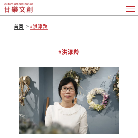
首頁
#洪淳羚
#洪淳羚