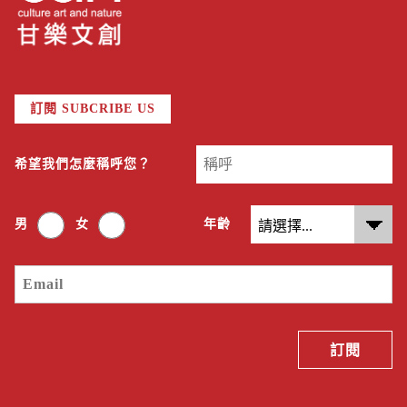
訂閱 SUBCRIBE US
希望我們怎麼稱呼您？
男
女
年齡