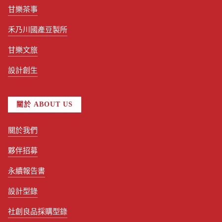
甘樂茶事
禾乃川國產豆製所
甘樂文旅
設計創生
關於 ABOUT US
關於我們
夥伴招募
永續報告書
設計型錄
社創良品採購型錄