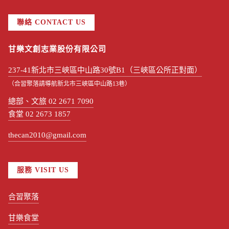
聯絡 CONTACT US
甘樂文創志業股份有限公司
237-41新北市三峽區中山路30號B1（三峽區公所正對面）
（合習聚落請導航新北市三峽區中山路13巷）
總部、文旅 02 2671 7090
食堂 02 2673 1857
thecan2010@gmail.com
服務 VISIT US
合習聚落
甘樂食堂