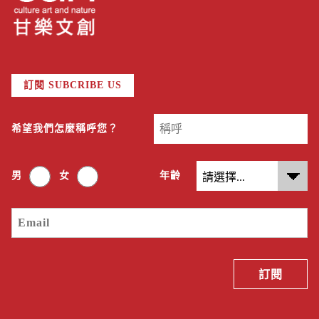
訂閱 SUBCRIBE US
希望我們怎麼稱呼您？
男
女
年齡