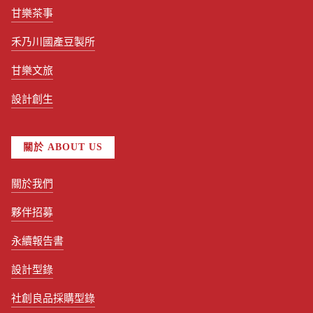
甘樂茶事
禾乃川國產豆製所
甘樂文旅
設計創生
關於 ABOUT US
關於我們
夥伴招募
永續報告書
設計型錄
社創良品採購型錄