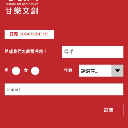
訂閱 SUBCRIBE US
希望我們怎麼稱呼您？
男
女
年齡