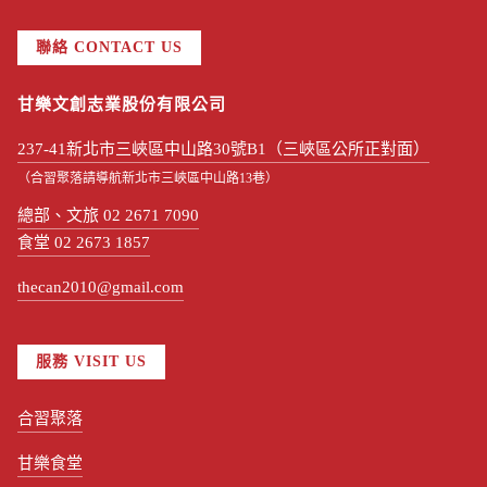
聯絡 CONTACT US
甘樂文創志業股份有限公司
237-41新北市三峽區中山路30號B1（三峽區公所正對面）
（合習聚落請導航新北市三峽區中山路13巷）
總部、文旅 02 2671 7090
食堂 02 2673 1857
thecan2010@gmail.com
服務 VISIT US
合習聚落
甘樂食堂