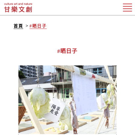
首頁
#晒日子
#晒日子