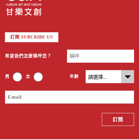
訂閱 SUBCRIBE US
希望我們怎麼稱呼您？
男
女
年齡