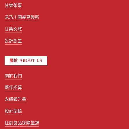
甘樂茶事
禾乃川國產豆製所
甘樂文旅
設計創生
關於 ABOUT US
關於我們
夥伴招募
永續報告書
設計型錄
社創良品採購型錄