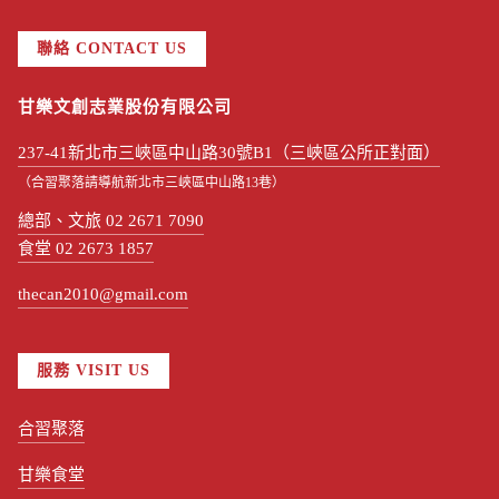
聯絡 CONTACT US
甘樂文創志業股份有限公司
237-41新北市三峽區中山路30號B1（三峽區公所正對面）
（合習聚落請導航新北市三峽區中山路13巷）
總部、文旅 02 2671 7090
食堂 02 2673 1857
thecan2010@gmail.com
服務 VISIT US
合習聚落
甘樂食堂