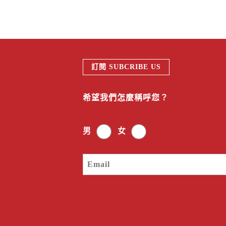
訂閱 SUBCRIBE US
希望我們怎麼稱呼您？
男
女