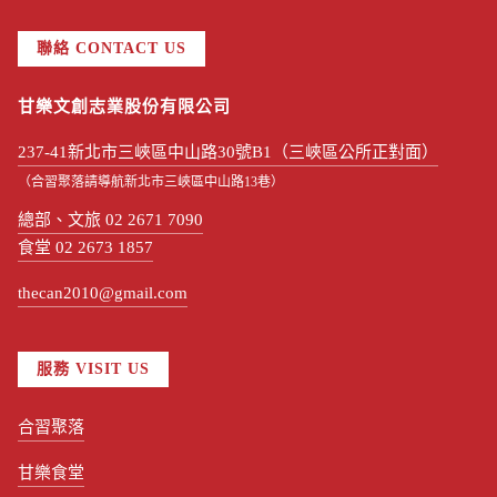
聯絡 CONTACT US
甘樂文創志業股份有限公司
237-41新北市三峽區中山路30號B1（三峽區公所正對面）
（合習聚落請導航新北市三峽區中山路13巷）
總部、文旅 02 2671 7090
食堂 02 2673 1857
thecan2010@gmail.com
服務 VISIT US
合習聚落
甘樂食堂