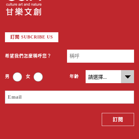
訂閱 SUBCRIBE US
希望我們怎麼稱呼您？
男
女
年齡