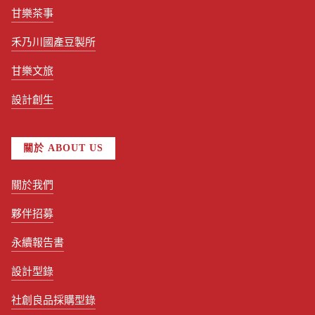
甘樂茶事
禾乃川國產豆製所
甘樂文旅
設計創生
關於 ABOUT US
關於我們
夥伴招募
永續報告書
設計型錄
社創良品採購型錄