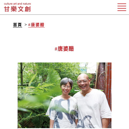
首頁
#唐婆醋
#唐婆醋