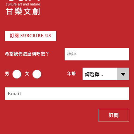
訂閱 SUBCRIBE US
希望我們怎麼稱呼您？
男
女
年齡