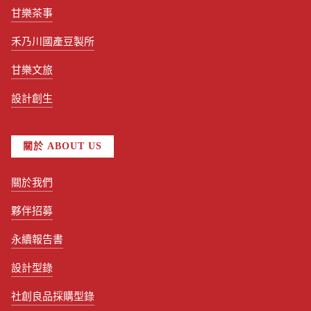
甘樂茶事
禾乃川國產豆製所
甘樂文旅
設計創生
關於 ABOUT US
關於我們
夥伴招募
永續報告書
設計型錄
社創良品採購型錄