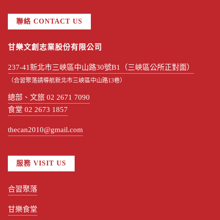
聯絡 CONTACT US
甘樂文創志業股份有限公司
237-41新北市三峽區中山路30號B1（三峽區公所正對面）
（合習聚落請導航新北市三峽區中山路13巷）
總部、文旅 02 2671 7090
食堂 02 2673 1857
thecan2010@gmail.com
服務 VISIT US
合習聚落
甘樂食堂