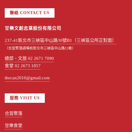
聯絡 CONTACT US
甘樂文創志業股份有限公司
237-41新北市三峽區中山路30號B1（三峽區公所正對面）
（合習聚落請導航新北市三峽區中山路13巷）
總部、文旅 02 2671 7090
食堂 02 2673 1857
thecan2010@gmail.com
服務 VISIT US
合習聚落
甘樂食堂