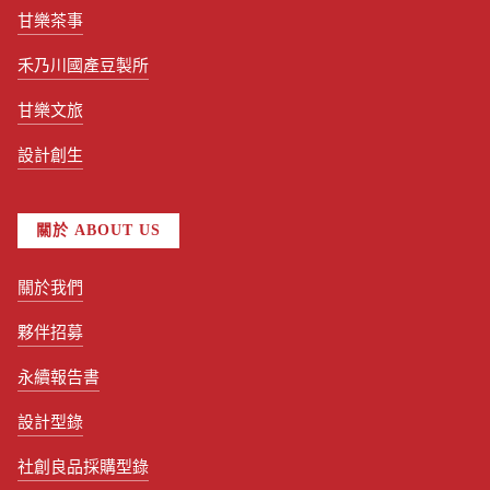
甘樂茶事
禾乃川國產豆製所
甘樂文旅
設計創生
關於 ABOUT US
關於我們
夥伴招募
永續報告書
設計型錄
社創良品採購型錄