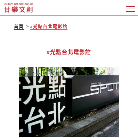
首頁
#光點台北電影館
#光點台北電影館