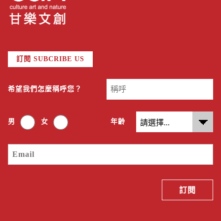
訂閱 SUBCRIBE US
希望我們怎麼稱呼您？
男
女
年齡