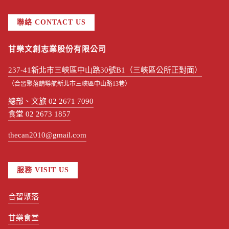
聯絡 CONTACT US
甘樂文創志業股份有限公司
237-41新北市三峽區中山路30號B1（三峽區公所正對面）
（合習聚落請導航新北市三峽區中山路13巷）
總部、文旅 02 2671 7090
食堂 02 2673 1857
thecan2010@gmail.com
服務 VISIT US
合習聚落
甘樂食堂