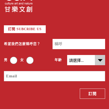
訂閱 SUBCRIBE US
希望我們怎麼稱呼您？
男
女
年齡