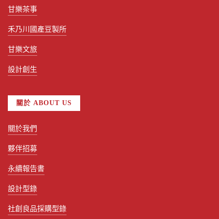
甘樂茶事
禾乃川國產豆製所
甘樂文旅
設計創生
關於 ABOUT US
關於我們
夥伴招募
永續報告書
設計型錄
社創良品採購型錄