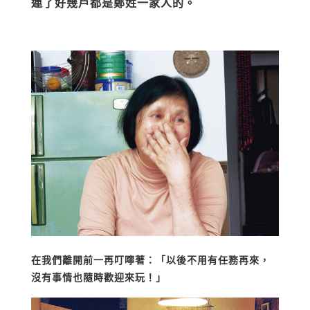
連了好幾戶都是鄭姓一家人的。
在我們離開前一再叮嚀著：「以後不用有任務再來，
沒有事情也隨時歡迎來玩！」