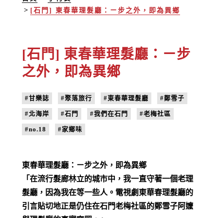
[石門] 東春華理髮廳：ㄧ步之外，即為異鄉
[石門] 東春華理髮廳：ㄧ步
之外，即為異鄉
#甘樂誌
#聚落旅行
#東春華理髮廳
#鄭雪子
#北海岸
#石門
#我們在石門
#老梅社區
#no.18
#家鄉味
東春華理髮廳：ㄧ步之外，即為異鄉
「在流行髮廊林立的城市中，我一直守著一個老理
髮廳，因為我在等一些人。電視劇東華春理髮廳的
引言貼切地正是仍住在石門老梅社區的鄭雪子阿嬤