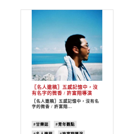
〖名人邀稿〗五感記憶中，沒
有名字的微香 / 許富翔導演
〖名人邀稿〗五感記憶中，沒有名
字的微香 / 許富翔...
#甘樂誌
#青年觀點
#名人邀稿
#許富翔導演