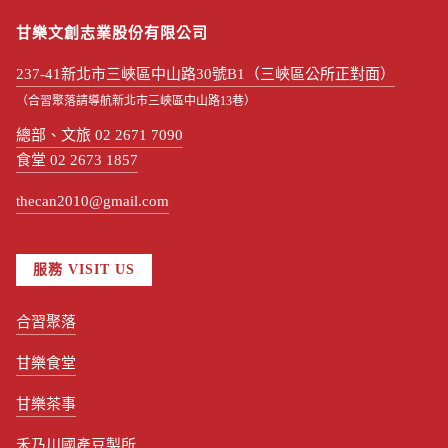
甘樂文創志業股份有限公司
237-41新北市三峽區中山路30號B1（三峽區公所正對面）
（合習聚落請導航新北市三峽區中山路13巷）
總部、文旅 02 2671 7090
食堂 02 2673 1857
thecan2010@gmail.com
服務 VISIT US
合習聚落
甘樂食堂
甘樂茶事
禾乃川國產豆製所