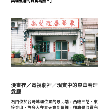
與理髮廳的真實寫照。」
漫畫裡／電視劇裡／現實中的東華春理
髮廳
石門位於台灣地理位置的最北端，西臨三芝、東
接金山，許多人在春天來到這裡，卻總是欣賞完