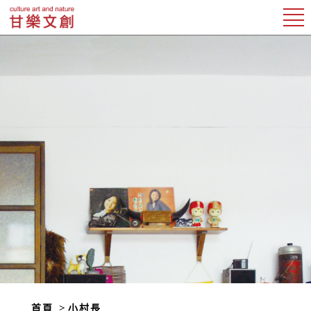
首頁
小村長