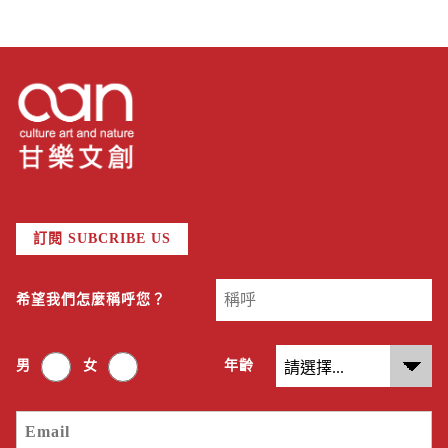
訂閱 SUBCRIBE US
希望我們怎麼稱呼您？
男
女
年齡