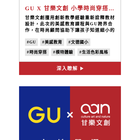
GU X 甘樂文創 小學時尚穿搭美感體驗課程
甘樂文創擅用創新教學經驗重新詮釋教材
設計，此次的美感教育課程與GU跨界合
作，在時尚顧問協助下讓孩子知道細小的
衣著改變也能讓心境大不同。
#GU
#美感教育
#文德國小
#時尚穿搭
#模特體驗
#生活色彩風格
#跨界合作
深入瞭解