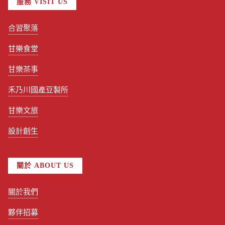
服務 VISIT US
合習聚落
甘樂食堂
甘樂茶事
禾乃川國產豆製所
甘樂文旅
設計創生
關於 ABOUT US
關於我們
夥伴招募