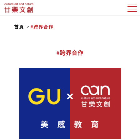
首頁
#跨界合作
#跨界合作