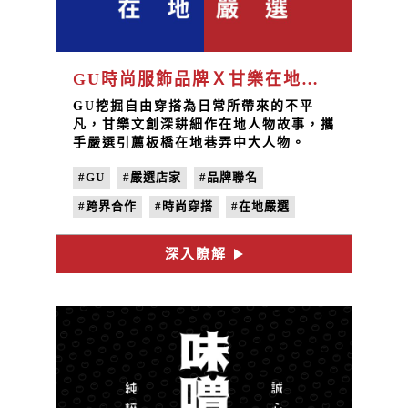
GU時尚服飾品牌Ｘ甘樂在地嚴選引薦
GU挖掘自由穿搭為日常所帶來的不平
凡，甘樂文創深耕細作在地人物故事，攜
手嚴選引薦板橋在地巷弄中大人物。
#GU
#嚴選店家
#品牌聯名
#跨界合作
#時尚穿搭
#在地嚴選
深入瞭解