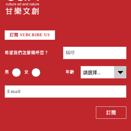
訂閱 SUBCRIBE US
希望我們怎麼稱呼您？
男
女
年齡