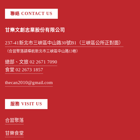
聯絡 CONTACT US
甘樂文創志業股份有限公司
237-41新北市三峽區中山路30號B1（三峽區公所正對面）
（合習聚落請導航新北市三峽區中山路13巷）
總部、文旅 02 2671 7090
食堂 02 2673 1857
thecan2010@gmail.com
服務 VISIT US
合習聚落
甘樂食堂