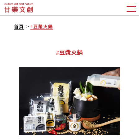
首頁
#豆漿火鍋
#豆漿火鍋