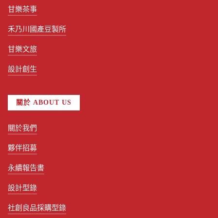
甘樂茶事
禾乃川國產豆製所
甘樂文旅
設計創生
關於 ABOUT US
關於我們
夥伴招募
永續報告書
設計型錄
社創良品採購型錄