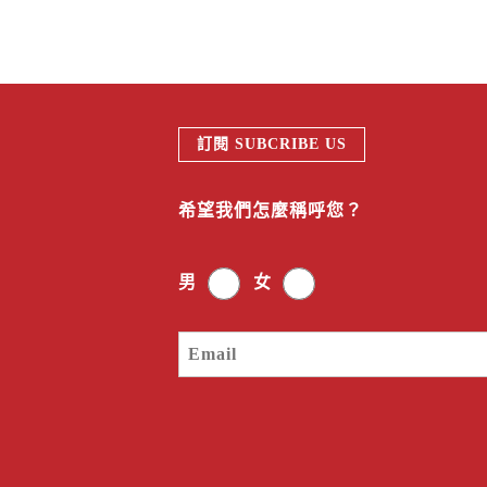
訂閱 SUBCRIBE US
希望我們怎麼稱呼您？
男
女