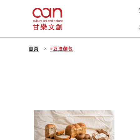
首頁
#豆渣麵包