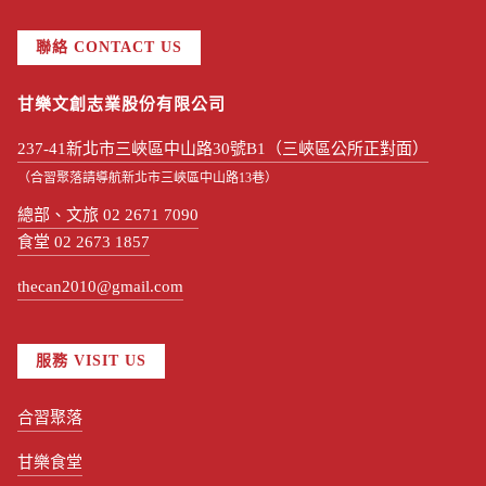
聯絡 CONTACT US
甘樂文創志業股份有限公司
237-41新北市三峽區中山路30號B1（三峽區公所正對面）
（合習聚落請導航新北市三峽區中山路13巷）
總部、文旅 02 2671 7090
食堂 02 2673 1857
thecan2010@gmail.com
服務 VISIT US
合習聚落
甘樂食堂