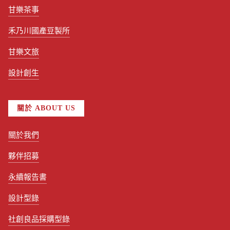
甘樂茶事
禾乃川國產豆製所
甘樂文旅
設計創生
關於 ABOUT US
關於我們
夥伴招募
永續報告書
設計型錄
社創良品採購型錄