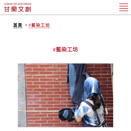
首頁
#藍染工坊
#藍染工坊