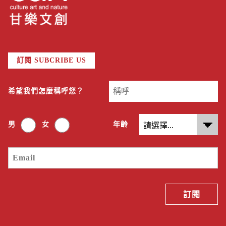
訂閱 SUBCRIBE US
希望我們怎麼稱呼您？
男
女
年齡