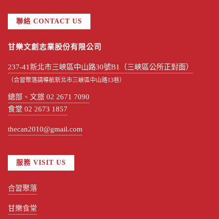
聯絡 CONTACT US
甘樂文創志業股份有限公司
237-41新北市三峽區中山路30號B1（三峽區公所正對面）
（合習聚落請導航新北市三峽區中山路13巷）
總部、文旅 02 2671 7090
食堂 02 2673 1857
thecan2010@gmail.com
服務 VISIT US
合習聚落
甘樂食堂