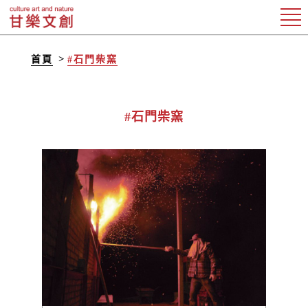
首頁
#石門柴窯
#石門柴窯