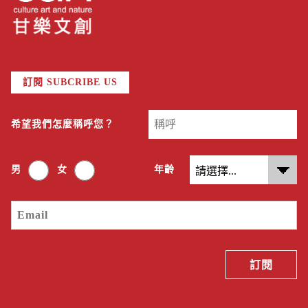
訂閱 SUBCRIBE US
希望我們怎麼稱呼您？
男
女
年齡