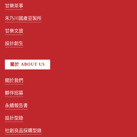
甘樂茶事
禾乃川國產豆製所
甘樂文旅
設計創生
關於 ABOUT US
關於我們
夥伴招募
永續報告書
設計型錄
社創良品採購型錄