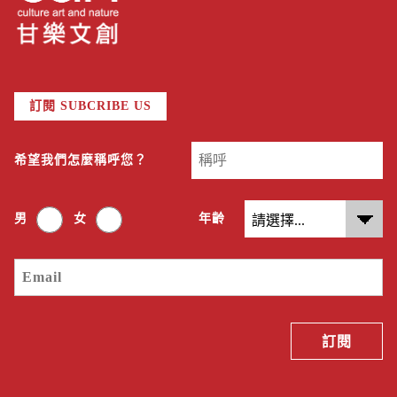
訂閱 SUBCRIBE US
希望我們怎麼稱呼您？
男
女
年齡