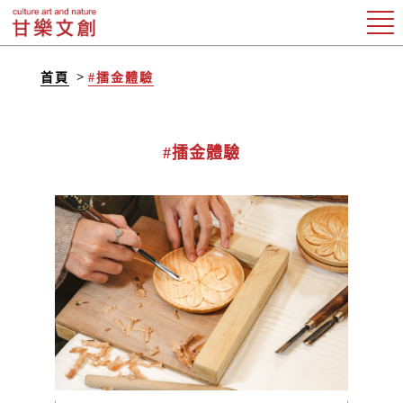
首頁
#擂金體驗
#擂金體驗