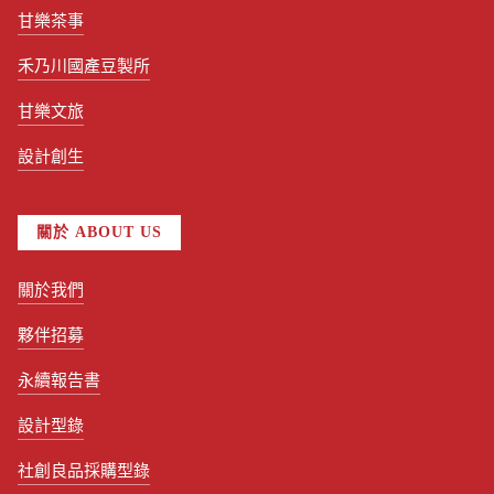
甘樂茶事
禾乃川國產豆製所
甘樂文旅
設計創生
關於 ABOUT US
關於我們
夥伴招募
永續報告書
設計型錄
社創良品採購型錄