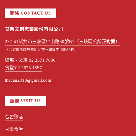
聯絡 CONTACT US
甘樂文創志業股份有限公司
237-41新北市三峽區中山路30號B1（三峽區公所正對面）
（合習聚落請導航新北市三峽區中山路13巷）
總部、文旅 02 2671 7090
食堂 02 2673 1857
thecan2010@gmail.com
服務 VISIT US
合習聚落
甘樂食堂