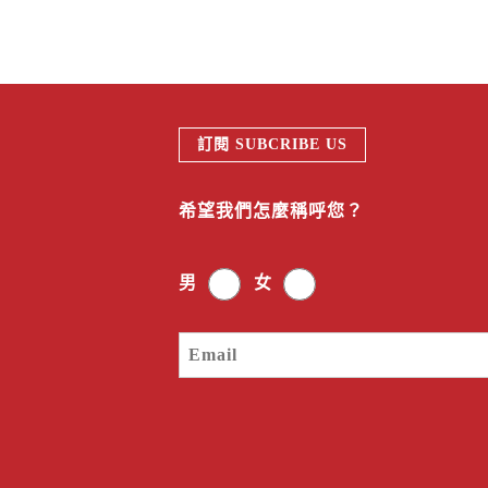
訂閱 SUBCRIBE US
希望我們怎麼稱呼您？
男
女