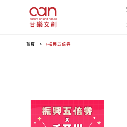
首頁
#振興五倍券