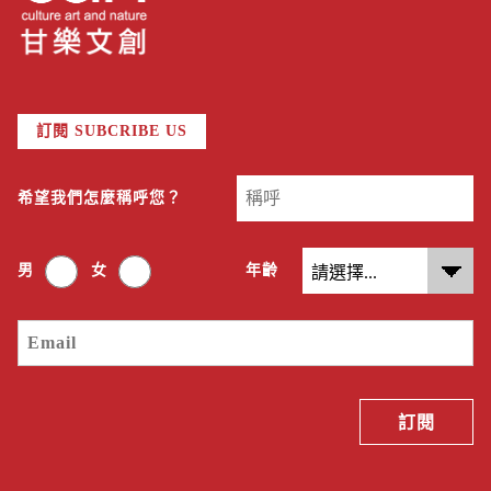
訂閱 SUBCRIBE US
希望我們怎麼稱呼您？
男
女
年齡