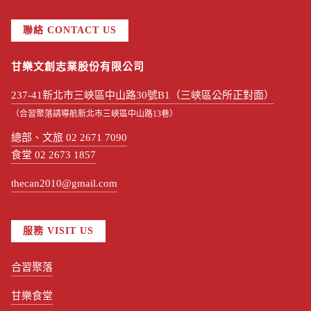
聯絡 CONTACT US
甘樂文創志業股份有限公司
237-41新北市三峽區中山路30號B1（三峽區公所正對面）
（合習聚落請導航新北市三峽區中山路13巷）
總部、文旅 02 2671 7090
食堂 02 2673 1857
thecan2010@gmail.com
服務 VISIT US
合習聚落
甘樂食堂