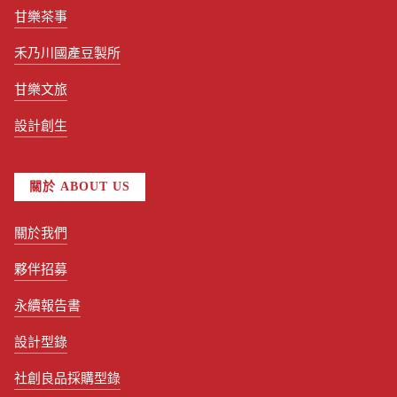
甘樂茶事
禾乃川國產豆製所
甘樂文旅
設計創生
關於 ABOUT US
關於我們
夥伴招募
永續報告書
設計型錄
社創良品採購型錄