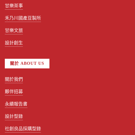
甘樂茶事
禾乃川國產豆製所
甘樂文旅
設計創生
關於 ABOUT US
關於我們
夥伴招募
永續報告書
設計型錄
社創良品採購型錄