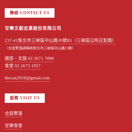
聯絡 CONTACT US
甘樂文創志業股份有限公司
237-41新北市三峽區中山路30號B1（三峽區公所正對面）
（合習聚落請導航新北市三峽區中山路13巷）
總部、文旅 02 2671 7090
食堂 02 2673 1857
thecan2010@gmail.com
服務 VISIT US
合習聚落
甘樂食堂