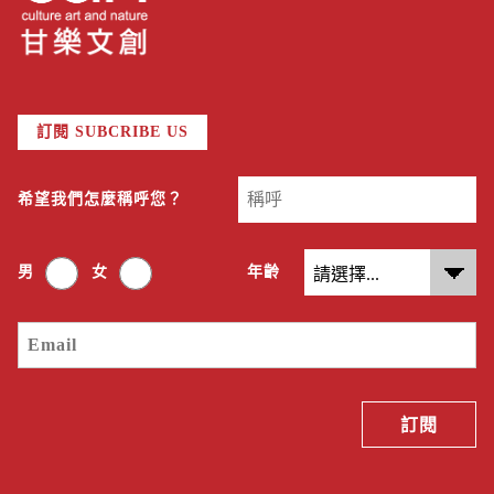
訂閱 SUBCRIBE US
希望我們怎麼稱呼您？
男
女
年齡