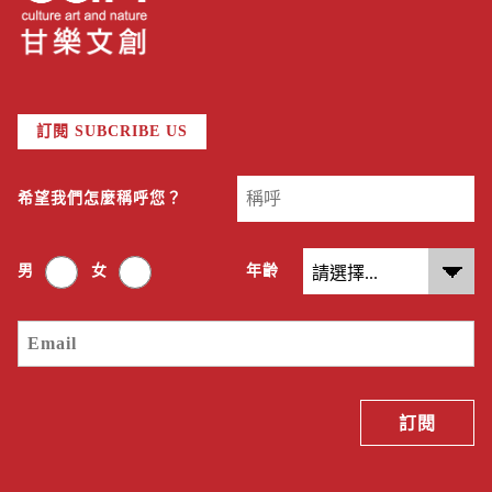
訂閱 SUBCRIBE US
希望我們怎麼稱呼您？
男
女
年齡