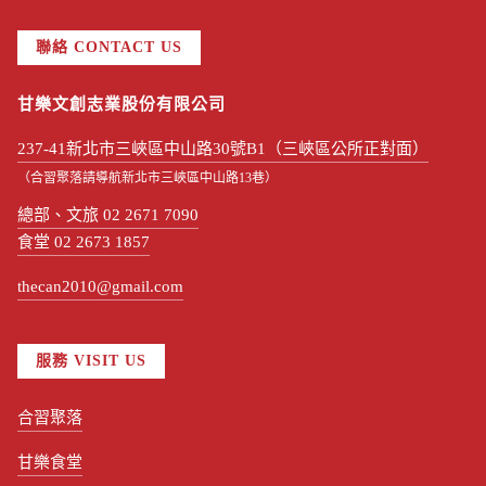
聯絡 CONTACT US
甘樂文創志業股份有限公司
237-41新北市三峽區中山路30號B1（三峽區公所正對面）
（合習聚落請導航新北市三峽區中山路13巷）
總部、文旅 02 2671 7090
食堂 02 2673 1857
thecan2010@gmail.com
服務 VISIT US
合習聚落
甘樂食堂