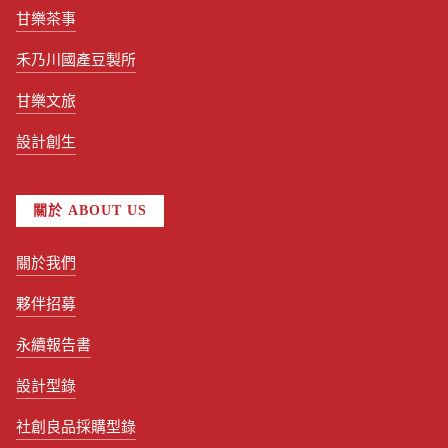
甘樂茶事
禾乃川國產豆製所
甘樂文旅
設計創生
關於 ABOUT US
關於我們
夥伴招募
永續報告書
設計型錄
社創良品採購型錄