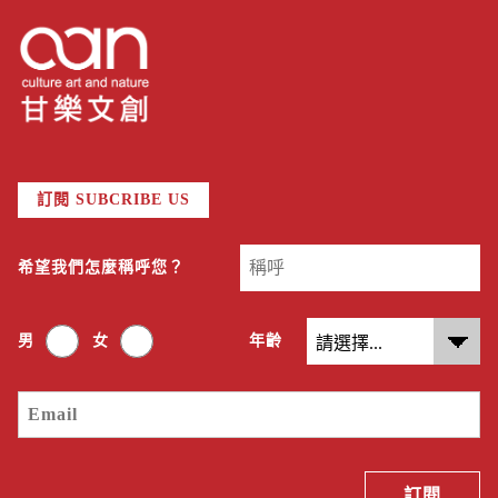
訂閱 SUBCRIBE US
希望我們怎麼稱呼您？
男
女
年齡