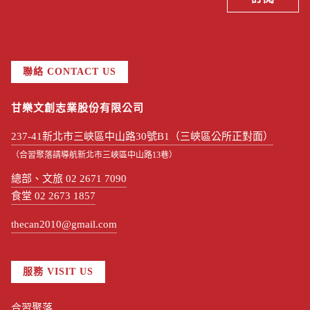
聯絡 CONTACT US
甘樂文創志業股份有限公司
237-41新北市三峽區中山路30號B1（三峽區公所正對面）
（合習聚落請導航新北市三峽區中山路13巷）
總部、文旅 02 2671 7090
食堂 02 2673 1857
thecan2010@gmail.com
服務 VISIT US
合習聚落