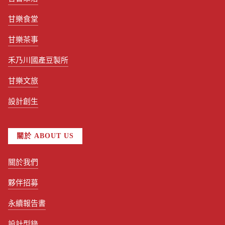
甘樂食堂
甘樂茶事
禾乃川國產豆製所
甘樂文旅
設計創生
關於 ABOUT US
關於我們
夥伴招募
永續報告書
設計型錄