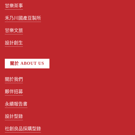
甘樂茶事
禾乃川國產豆製所
甘樂文旅
設計創生
關於 ABOUT US
關於我們
夥伴招募
永續報告書
設計型錄
社創良品採購型錄