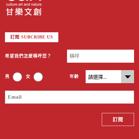
訂閱 SUBCRIBE US
希望我們怎麼稱呼您？
男
女
年齡