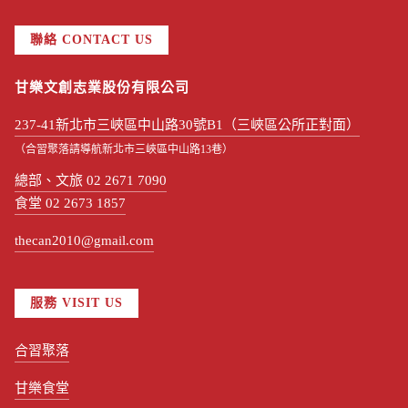
聯絡 CONTACT US
甘樂文創志業股份有限公司
237-41新北市三峽區中山路30號B1（三峽區公所正對面）
（合習聚落請導航新北市三峽區中山路13巷）
總部、文旅 02 2671 7090
食堂 02 2673 1857
thecan2010@gmail.com
服務 VISIT US
合習聚落
甘樂食堂