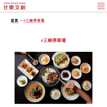
首頁
#三峽停車場
#三峽停車場