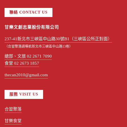
聯絡 CONTACT US
甘樂文創志業股份有限公司
237-41新北市三峽區中山路30號B1（三峽區公所正對面）
（合習聚落請導航新北市三峽區中山路13巷）
總部、文旅 02 2671 7090
食堂 02 2673 1857
thecan2010@gmail.com
服務 VISIT US
合習聚落
甘樂食堂