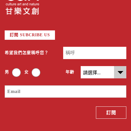
訂閱 SUBCRIBE US
希望我們怎麼稱呼您？
男
女
年齡