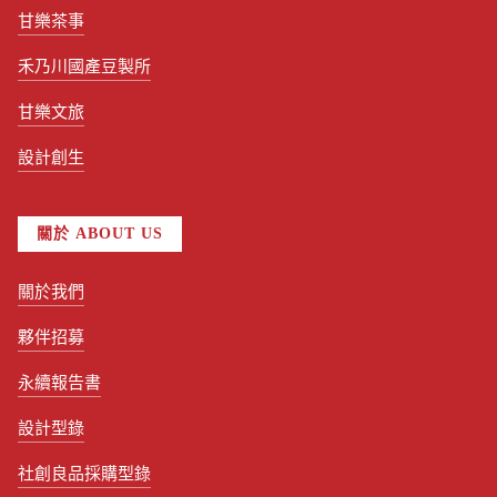
甘樂茶事
禾乃川國產豆製所
甘樂文旅
設計創生
關於 ABOUT US
關於我們
夥伴招募
永續報告書
設計型錄
社創良品採購型錄