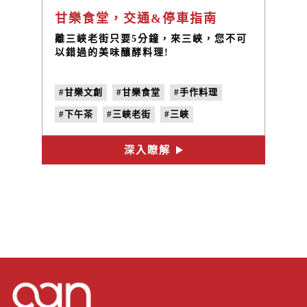
甘樂食堂，交通&停車指南
離三峽老街只要5分鐘，來三峽，您不可
以錯過的美味釀酵料理!
#甘樂文創
#甘樂食堂
#手作料理
#下午茶
#三峽老街
#三峽
#新北美食
#生日聚餐
#三峽停車場
深入瞭解