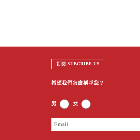
訂閱 SUBCRIBE US
希望我們怎麼稱呼您？
男
女