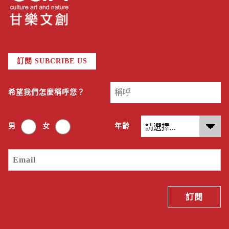
訂閱 SUBCRIBE US
希望我們怎麼稱呼您？
男
女
年齡