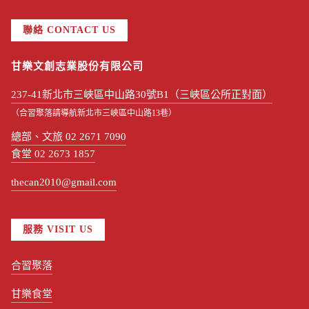
聯絡 CONTACT US
甘樂文創志業股份有限公司
237-41新北市三峽區中山路30號B1（三峽區公所正對面）
（合習聚落請導航新北市三峽區中山路13巷）
總部、文旅 02 2671 7090
食堂 02 2673 1857
thecan2010@gmail.com
服務 VISIT US
合習聚落
甘樂食堂