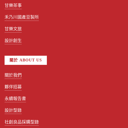
甘樂茶事
禾乃川國產豆製所
甘樂文旅
設計創生
關於 ABOUT US
關於我們
夥伴招募
永續報告書
設計型錄
社創良品採購型錄