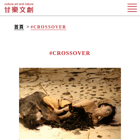
首頁
#CROSSOVER
#CROSSOVER