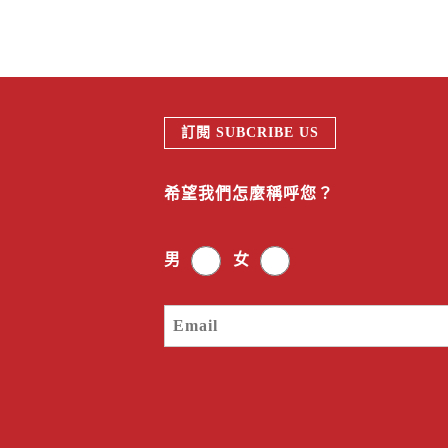
訂閱 SUBCRIBE US
希望我們怎麼稱呼您？
男
女