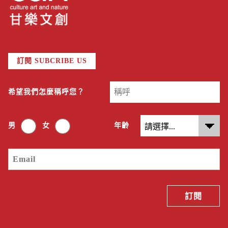
訂閱 SUBCRIBE US
希望我們怎麼稱呼您？
男
女
年齡