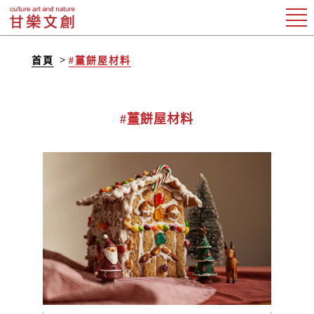
首頁
#薑餅屋材料
#薑餅屋材料