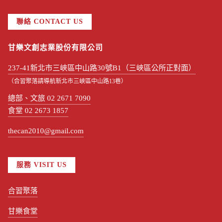
聯絡 CONTACT US
甘樂文創志業股份有限公司
237-41新北市三峽區中山路30號B1（三峽區公所正對面）
（合習聚落請導航新北市三峽區中山路13巷）
總部、文旅 02 2671 7090
食堂 02 2673 1857
thecan2010@gmail.com
服務 VISIT US
合習聚落
甘樂食堂