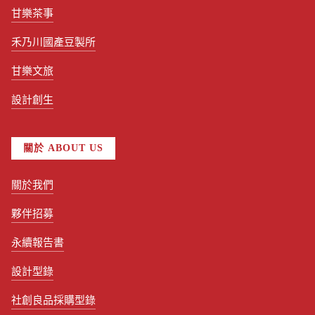
甘樂茶事
禾乃川國產豆製所
甘樂文旅
設計創生
關於 ABOUT US
關於我們
夥伴招募
永續報告書
設計型錄
社創良品採購型錄