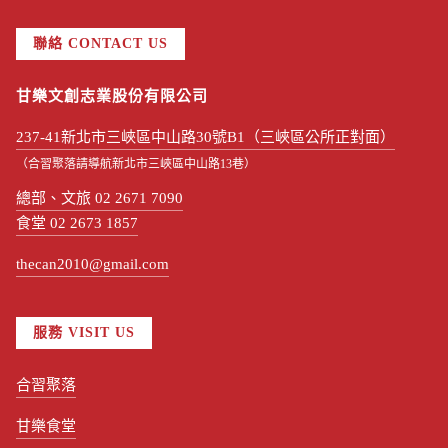
聯絡 CONTACT US
甘樂文創志業股份有限公司
237-41新北市三峽區中山路30號B1（三峽區公所正對面）
（合習聚落請導航新北市三峽區中山路13巷）
總部、文旅 02 2671 7090
食堂 02 2673 1857
thecan2010@gmail.com
服務 VISIT US
合習聚落
甘樂食堂