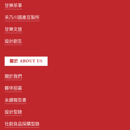
甘樂茶事
禾乃川國產豆製所
甘樂文旅
設計創生
關於 ABOUT US
關於我們
夥伴招募
永續報告書
設計型錄
社創良品採購型錄