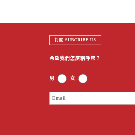
訂閱 SUBCRIBE US
希望我們怎麼稱呼您？
男
女