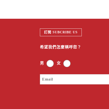
訂閱 SUBCRIBE US
希望我們怎麼稱呼您？
男
女