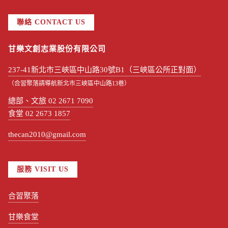
聯絡 CONTACT US
甘樂文創志業股份有限公司
237-41新北市三峽區中山路30號B1（三峽區公所正對面）
（合習聚落請導航新北市三峽區中山路13巷）
總部、文旅 02 2671 7090
食堂 02 2673 1857
thecan2010@gmail.com
服務 VISIT US
合習聚落
甘樂食堂