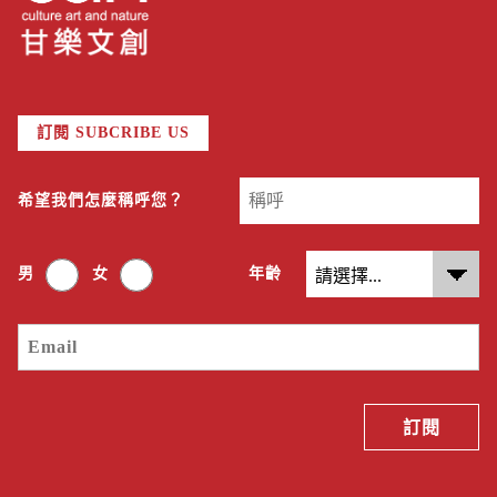
訂閱 SUBCRIBE US
希望我們怎麼稱呼您？
男
女
年齡