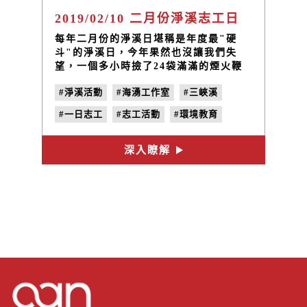
2019/02/10 二月份淨溪志工日
每年二月份的淨溪日堪稱是年度最"硬
斗"的淨溪日，今年果然也沒讓我們失
望，一個多小時撿了24袋滿滿的煙火鞭
炮啊！
#淨溪活動
#海湧工作室
#三峽溪
#一日志工
#志工活動
#環境教育
深入瞭解