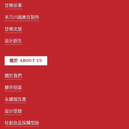
甘樂茶事
禾乃川國產豆製所
甘樂文旅
設計創生
關於 ABOUT US
關於我們
夥伴招募
永續報告書
設計型錄
社創良品採購型錄