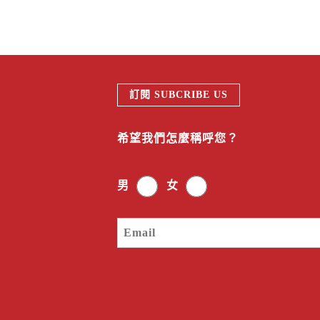
訂閱 SUBCRIBE US
希望我們怎麼稱呼您？
男
女