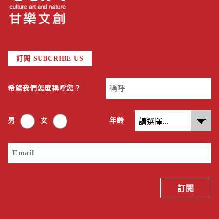
訂閱 SUBCRIBE US
希望我們怎麼稱呼您？
男
女
年齡