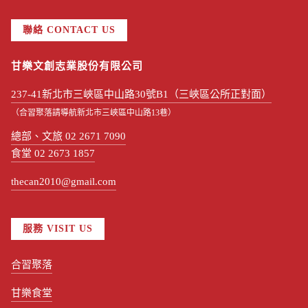
聯絡 CONTACT US
甘樂文創志業股份有限公司
237-41新北市三峽區中山路30號B1（三峽區公所正對面）
（合習聚落請導航新北市三峽區中山路13巷）
總部、文旅 02 2671 7090
食堂 02 2673 1857
thecan2010@gmail.com
服務 VISIT US
合習聚落
甘樂食堂