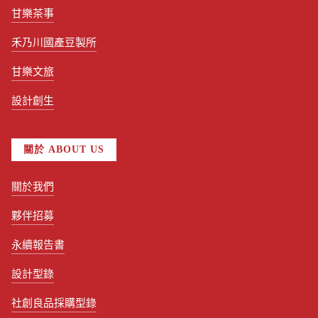
甘樂茶事
禾乃川國產豆製所
甘樂文旅
設計創生
關於 ABOUT US
關於我們
夥伴招募
永續報告書
設計型錄
社創良品採購型錄