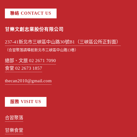
聯絡 CONTACT US
甘樂文創志業股份有限公司
237-41新北市三峽區中山路30號B1（三峽區公所正對面）
（合習聚落請導航新北市三峽區中山路13巷）
總部、文旅 02 2671 7090
食堂 02 2673 1857
thecan2010@gmail.com
服務 VISIT US
合習聚落
甘樂食堂