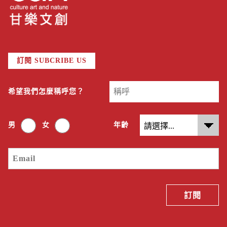
訂閱 SUBCRIBE US
希望我們怎麼稱呼您？
男
女
年齡