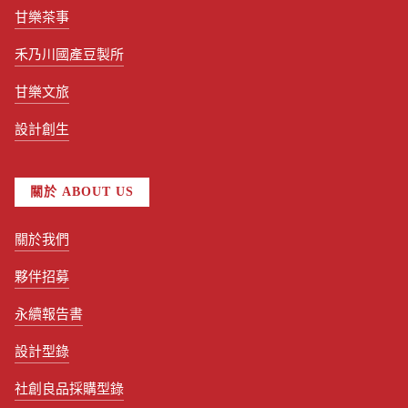
甘樂茶事
禾乃川國產豆製所
甘樂文旅
設計創生
關於 ABOUT US
關於我們
夥伴招募
永續報告書
設計型錄
社創良品採購型錄