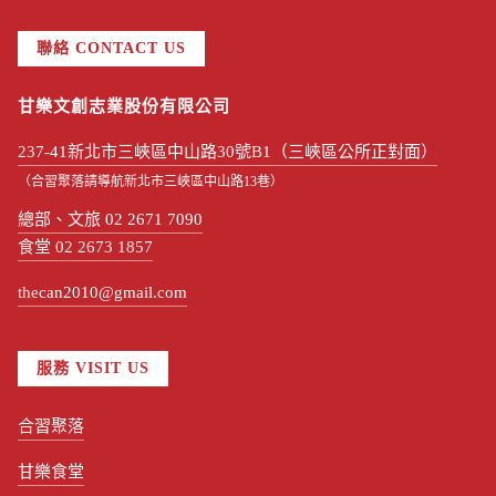
聯絡 CONTACT US
甘樂文創志業股份有限公司
237-41新北市三峽區中山路30號B1（三峽區公所正對面）
（合習聚落請導航新北市三峽區中山路13巷）
總部、文旅 02 2671 7090
食堂 02 2673 1857
thecan2010@gmail.com
服務 VISIT US
合習聚落
甘樂食堂