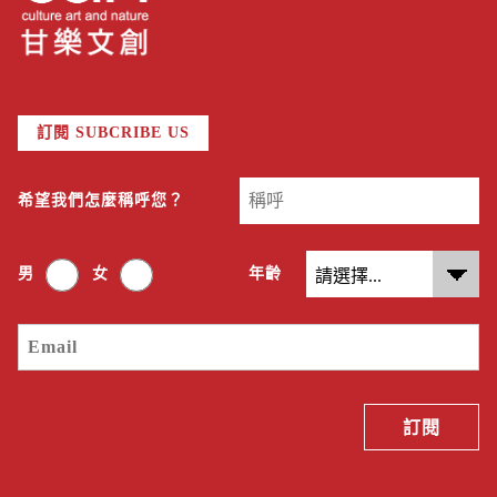
訂閱 SUBCRIBE US
希望我們怎麼稱呼您？
男
女
年齡