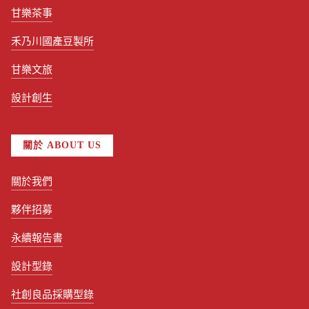
甘樂茶事
禾乃川國產豆製所
甘樂文旅
設計創生
關於 ABOUT US
關於我們
夥伴招募
永續報告書
設計型錄
社創良品採購型錄