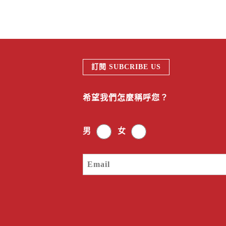
訂閱 SUBCRIBE US
希望我們怎麼稱呼您？
男
女