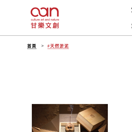
首頁
#天然淤泥