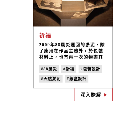
祈福
2009年88風災運回的淤泥，除
了應用在作品主體外，於包裝
材料上，也有再一次的物盡其
用。風災、水災當時，有多少
#88風災
#祈福
#包裝設計
的美好事物，就這麼給掩埋於
無盡的沙土中，『祈福』這項
#天然淤泥
#紙盒設計
作品，以天然的淤泥，作為主
體與包裝木盒間的緩衝。
深入瞭解