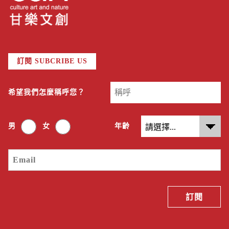
訂閱 SUBCRIBE US
希望我們怎麼稱呼您？
男
女
年齡