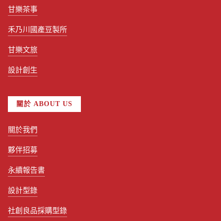
甘樂茶事
禾乃川國產豆製所
甘樂文旅
設計創生
關於 ABOUT US
關於我們
夥伴招募
永續報告書
設計型錄
社創良品採購型錄