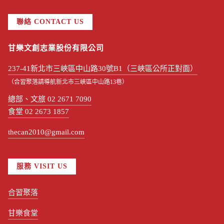
聯絡 CONTACT US
甘樂文創志業股份有限公司
237-41新北市三峽區中山路30號B1（三峽區公所正對面）
（合習聚落請導航新北市三峽區中山路13巷）
總部、文旅 02 2671 7090
食堂 02 2673 1857
thecan2010@gmail.com
服務 VISIT US
合習聚落
甘樂食堂