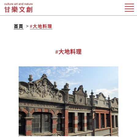
首頁
#大地料理
#大地料理