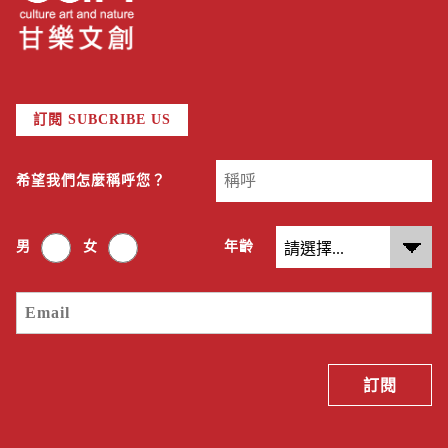
訂閱 SUBCRIBE US
希望我們怎麼稱呼您？
男
女
年齡