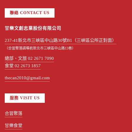
聯絡 CONTACT US
甘樂文創志業股份有限公司
237-41新北市三峽區中山路30號B1（三峽區公所正對面）
（合習聚落請導航新北市三峽區中山路13巷）
總部、文旅 02 2671 7090
食堂 02 2673 1857
thecan2010@gmail.com
服務 VISIT US
合習聚落
甘樂食堂