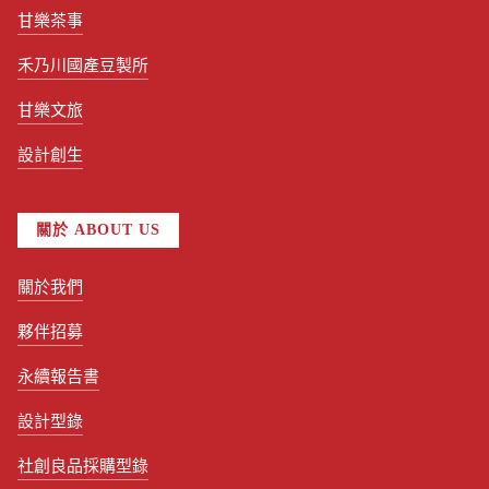
甘樂茶事
禾乃川國產豆製所
甘樂文旅
設計創生
關於 ABOUT US
關於我們
夥伴招募
永續報告書
設計型錄
社創良品採購型錄