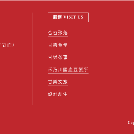
服務 VISIT US
合習聚落
正對面）
甘樂食堂
甘樂茶事
禾乃川國產豆製所
甘樂文旅
設計創生
Co