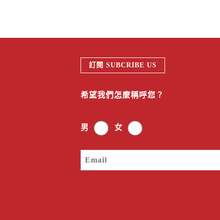
訂閱 SUBCRIBE US
希望我們怎麼稱呼您？
男
女