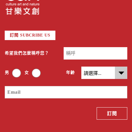
訂閱 SUBCRIBE US
希望我們怎麼稱呼您？
男
女
年齡