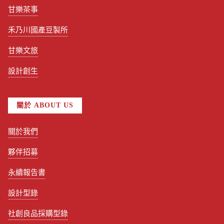
甘樂茶事
禾乃川國產豆製所
甘樂文旅
設計創生
關於 ABOUT US
關於我們
夥伴招募
永續報告書
設計型錄
社創良品採購型錄