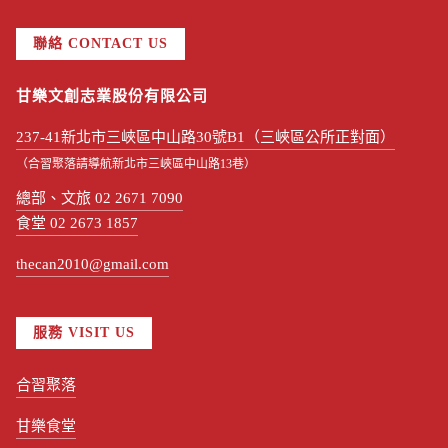
聯絡 CONTACT US
甘樂文創志業股份有限公司
237-41新北市三峽區中山路30號B1（三峽區公所正對面）
（合習聚落請導航新北市三峽區中山路13巷）
總部、文旅 02 2671 7090
食堂 02 2673 1857
thecan2010@gmail.com
服務 VISIT US
合習聚落
甘樂食堂