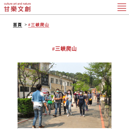
首頁
#三峽爬山
#三峽爬山