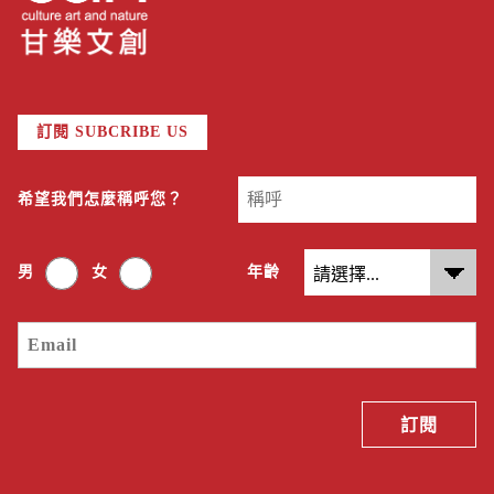
訂閱 SUBCRIBE US
希望我們怎麼稱呼您？
男
女
年齡