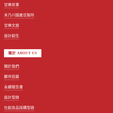
甘樂茶事
禾乃川國產豆製所
甘樂文旅
設計創生
關於 ABOUT US
關於我們
夥伴招募
永續報告書
設計型錄
社創良品採購型錄