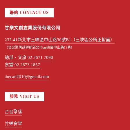
聯絡 CONTACT US
甘樂文創志業股份有限公司
237-41新北市三峽區中山路30號B1（三峽區公所正對面）
（合習聚落請導航新北市三峽區中山路13巷）
總部、文旅 02 2671 7090
食堂 02 2673 1857
thecan2010@gmail.com
服務 VISIT US
合習聚落
甘樂食堂