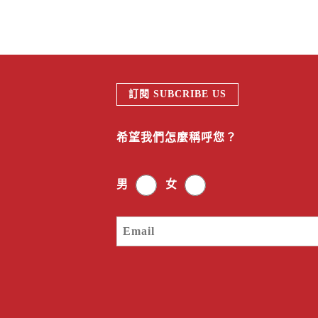
訂閱 SUBCRIBE US
希望我們怎麼稱呼您？
男
女