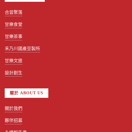
合習聚落
甘樂食堂
甘樂茶事
禾乃川國產豆製所
甘樂文旅
設計創生
關於 ABOUT US
關於我們
夥伴招募