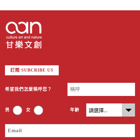
訂閱 SUBCRIBE US
希望我們怎麼稱呼您？
男
女
年齡