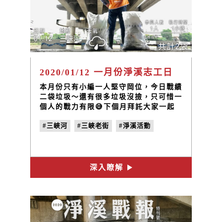
2020/01/12 一月份淨溪志工日
本月份只有小編一人堅守岡位，今日戰績
二袋垃圾～還有很多垃圾沒撿，只可惜一
個人的戰力有限😅下個月拜託大家一起
來幫忙喔🙏
#三峽河
#三峽老街
#淨溪活動
深入瞭解