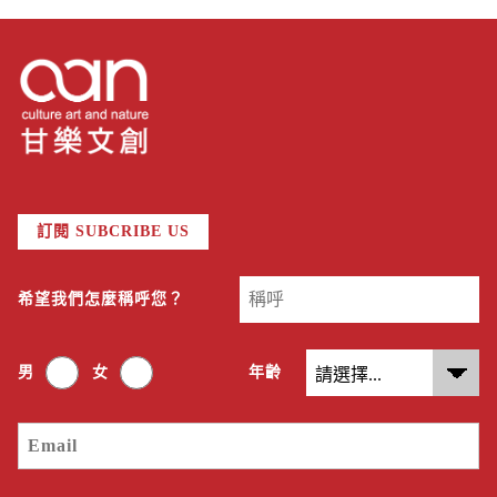
訂閱 SUBCRIBE US
希望我們怎麼稱呼您？
男
女
年齡