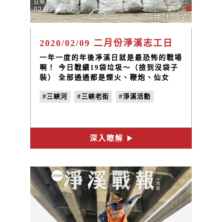
2020/02/09 二月份淨溪志工日
一年一度的年後凈溪日就是最恐怖的戰場
啊！ 今日戰績19袋垃圾～（撿到沒袋子
裝） 全部通通都是煙火、鞭炮、仙女
棒…
#三峽河
#三峽老街
#淨溪活動
深入瞭解