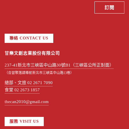
聯絡 CONTACT US
甘樂文創志業股份有限公司
237-41新北市三峽區中山路30號B1（三峽區公所正對面）
（合習聚落請導航新北市三峽區中山路13巷）
總部、文旅 02 2671 7090
食堂 02 2673 1857
thecan2010@gmail.com
服務 VISIT US