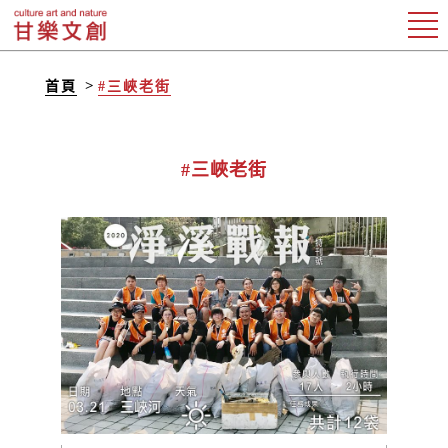
首頁
#三峽老街
#三峽老街