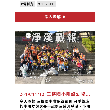
也能守護環境生態，真的很值得鼓勵！！
#偉創力
#FlexLTD
深入瞭解
2019/11/12 三峽國小附設幼兒園 可愛兔班 淨溪
今天帶著 三峽國小附設幼兒園 可愛兔班
的小朋友與家長一起到三峽河凈溪，小朋