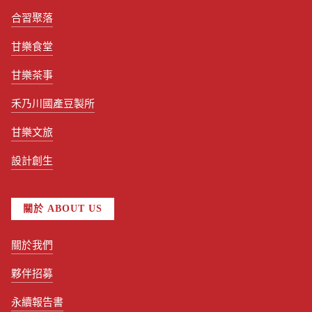
合習聚落
甘樂食堂
甘樂茶事
禾乃川國產豆製所
甘樂文旅
設計創生
關於 ABOUT US
關於我們
夥伴招募
永續報告書