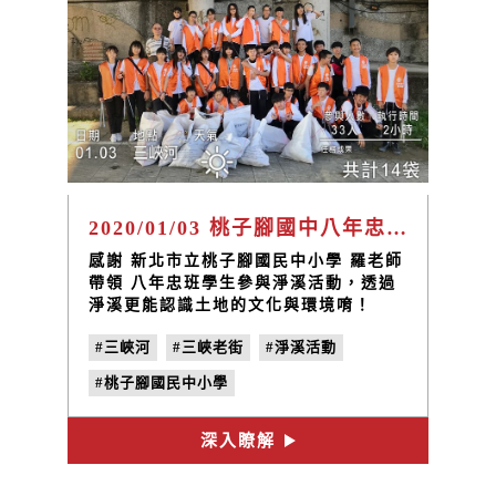
2020/01/03 桃子腳國中八年忠班 環境教育課
感謝 新北市立桃子腳國民中小學​ 羅老師
帶領 八年忠班學生參與淨溪活動，透過
淨溪更能認識土地的文化與環境唷！
#三峽河
#三峽老街
#淨溪活動
#桃子腳國民中小學
深入瞭解